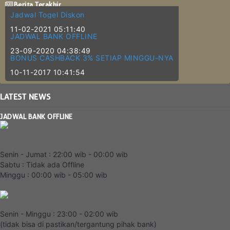
Berita Terakhir
Jadwal Togel Diskon
11-02-2021 05:11:40
JADWAL BANK OFFLINE
23-09-2020 04:38:49
BONUS CASHBACK 3% SETIAP MINGGU-NYA
10-11-2017 10:41:54
LATEST
NEWS
JADWAL BANK OFFLINE
Senin - Jumat : 22:00 wib - 00:00 wib
Sabtu : Tidak ada Offline
Minggu : 00:00 wib - 05:00 wib
Senin - Minggu : 23:00 - 02:00 wib
(tidak bisa di pastikan/tergantung pihak bank)