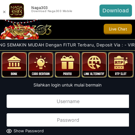
Naga303
Download
×
Download Naga303 Mobile
Live Chat
AKIN MUDAH Dengan FITUR Terbaru, Deposit Via : - VIRTUAL A
Silahkan login untuk mulai bermain
Show Password