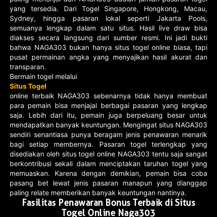
yang tersedia. Dari Togel Singapore, Hongkong, Macau,
Sydney, hingga pasaran lokal seperti Jakarta Pools,
semuanya lengkap dalam satu situs. Hasil live draw bisa
diakses secara langsung dari sumber resmi. Ini jadi bukti
bahwa NAGA303 bukan hanya situs togel online biasa, tapi
pusat permainan angka yang menyajikan hasil akurat dan
transparan.
Bermain togel melalui
Situs Togel
online terbaik NAGA303 sebenarnya tidak hanya membuat
para pemain bisa menjajal berbagai pasaran yang lengkap
saja. Lebih dari itu, pemain juga berpeluang besar untuk
mendapatkan banyak keuntungan. Mengingat situs NAGA303
sendiri senantiasa punya beragam jenis penawaran menarik
bagi setiap membernya. Pasaran togel terlengkap yang
disediakan oleh situs togel online NAGA303 tentu saja sangat
berkontribusi sekali dalam menciptakan taruhan togel yang
memuaskan. Karena dengan demikian, pemain bisa coba
pasang bet lewat jenis pasaran manapun yang dianggap
paling relate memberikan banyak keuntungan nantinya.
Fasilitas Penawaran Bonus Terbaik di Situs
Togel Online Naga303