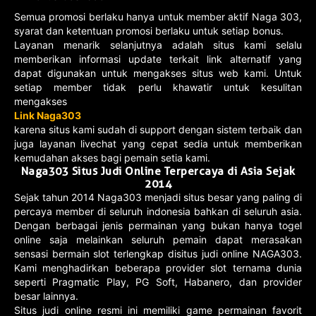
Semua promosi berlaku hanya untuk member aktif Naga 303,
syarat dan ketentuan promosi berlaku untuk setiap bonus.
Layanan menarik selanjutnya adalah situs kami selalu
memberikan informasi update terkait link alternatif yang
dapat digunakan untuk mengakses situs web kami. Untuk
setiap member tidak perlu khawatir untuk kesulitan
mengakses
Link Naga303
karena situs kami sudah di support dengan sistem terbaik dan
juga layanan livechat yang cepat sedia untuk memberikan
kemudahan akses bagi pemain setia kami.
Naga303 Situs Judi Online Terpercaya di Asia Sejak
2014
Sejak tahun 2014 Naga303 menjadi situs besar yang paling di
percaya member di seluruh indonesia bahkan di seluruh asia.
Dengan berbagai jenis permainan yang bukan hanya togel
online saja melainkan seluruh pemain dapat merasakan
sensasi bermain slot terlengkap disitus judi online NAGA303.
Kami menghadirkan beberapa provider slot ternama dunia
seperti Pragmatic Play, PG Soft, Habanero, dan provider
besar lainnya.
Situs judi online resmi ini memiliki game permainan favorit