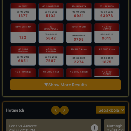
SYDNEY
4D SINGAPORE
4D JAKARTA
5D JAKARTA
08-08-2026
08-08-2026
08-08-2026
08-08-2026
1377
5102
9981
63978
Devil Dice 3D
4D
4D SHIO Ular
4D SHIO
JOWOPOOLS
Monyet
09-08-2026
09-08-2026
09-08-2026
122
5842
0615
0758
4D SHIO
4D SHIO
4D SHIO Ayam
4D SHIO Kuda
Harimau
Kambing
09-08-2026
09-08-2026
09-08-2026
09-08-2026
6851
7587
2274
1875
4D SHIO Naga
4D SHIO Tikus
4D SHIO Kelinci
4D SHIO
Kerbau
09-08-2026
09-08-2026
09-08-2026
09-08-2026
2615
▼
Show More Results
8778
3830
1315
AQUARIUS 5D
PISCES 5D
AQUARIUS 3D
PISCES 3D
09-08-2026
09-08-2026
09-08-2026
09-08-2026
16256
04784
564
981
Hotmatch
3D ARIES
3D VIRGO
3D LIBRA
5D CANCER
08-08-2026
08-08-2026
08-08-2026
08-08-2026
284
309
841
69206
Lens vs Auxerre
Nottingh... vs
i
22/08 22:15PM
22/08 22:00