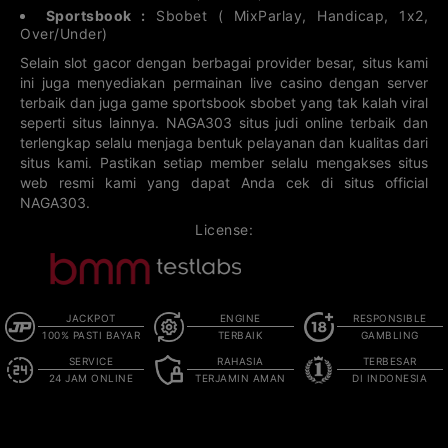
3D PCSO
3D
3D TENNESSEE
4D NEW
WASHINGTON
MEXICO
Sportsbook :
Sbobet ( MixParlay, Handicap, 1x2,
09-08-2026
09-08-2026
Over/Under)
09-08-2026
09-08-2026
778
2871
704
604
Selain slot gacor dengan berbagai provider besar, situs kami
3D TEXAS
4D OHIO
4D IOWA
4D MARYLAND
ini juga menyediakan permainan live casino dengan server
09-08-2026
09-08-2026
09-08-2026
09-08-2026
terbaik dan juga game sportsbook sbobet yang tak kalah viral
649
8299
1970
5687
seperti situs lainnya. NAGA303 situs judi online terbaik dan
terlengkap selalu menjaga bentuk pelayanan dan kualitas dari
4D NEW YORK
4D PUERTO
4D RHODE
4D VERMONT
RICO
ISLAND
situs kami. Pastikan setiap member selalu mengakses situs
09-08-2026
09-08-2026
09-08-2026
09-08-2026
web resmi kami yang dapat Anda cek di situs official
0994
6876
9817
4052
NAGA303.
4D
4D WEST
4D WISCONSIN
4D Atlantic
License:
WASHINGTON
VIRGINIA
CAN
DC
09-08-2026
09-08-2026
09-08-2026
09-08-2026
9159
5633
3018
8141
4D ONTARIO
4D QUEBEC
4D Western
4D DAMACAI
CAN
JACKPOT
ENGINE
RESPONSIBLE
100% PASTI BAYAR
TERBAIK
GAMBLING
09-08-2026
09-08-2026
09-08-2026
08-08-2026
1600
8025
0143
2150
SERVICE
RAHASIA
TERBESAR
24 JAM ONLINE
TERJAMIN AMAN
DI INDONESIA
4D Sport Toto
4D Ciudad
4D Prov
4D SANTA FE
Buenos
Buenos
09-08-2026
09-08-2026
08-08-2026
09-08-2026
1193
3689
0501
7066
© Copyright 2014 - 2026
. All Rights Reserved.