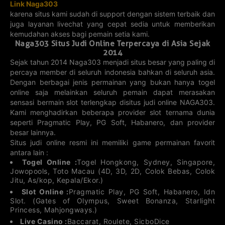
Link Naga303
5D FLORIDA
5D GEORGIA
4D TEXAS
4D ARKANSAS
karena situs kami sudah di support dengan sistem terbaik dan
09-08-2026
09-08-2026
09-08-2026
09-08-2026
34227
44503
9850
0471
juga layanan livechat yang cepat sedia untuk memberikan
kemudahan akses bagi pemain setia kami.
5D GERMANY
5D XSMB
4D CALIFORNIA
4D DELAWARE
Naga303 Situs Judi Online Terpercaya di Asia Sejak
09-08-2026
08-08-2026
09-08-2026
09-08-2026
2014
52428
04922
6864
4118
Sejak tahun 2014 Naga303 menjadi situs besar yang paling di
percaya member di seluruh indonesia bahkan di seluruh asia.
3D ARIZONA
3D ARKANSAS
4D IDAHO
4D INDIANA
Dengan berbagai jenis permainan yang bukan hanya togel
09-08-2026
09-08-2026
09-08-2026
09-08-2026
339
408
0151
4882
online saja melainkan seluruh pemain dapat merasakan
sensasi bermain slot terlengkap disitus judi online NAGA303.
3D CALIFORNIA
3D COLORADO
4D
3D FLORIDA
Kami menghadirkan beberapa provider slot ternama dunia
MISSISSIPPI
seperti Pragmatic Play, PG Soft, Habanero, dan provider
09-08-2026
09-08-2026
09-08-2026
09-08-2026
1719
997
330
643
besar lainnya.
Situs judi online resmi ini memiliki game permainan favorit
4D FLORIDA
4D LOUISIANA
3D MICHIGAN
3D NEW YORK
antara lain :
09-08-2026
09-08-2026
09-08-2026
09-08-2026
Togel Online :
Togel Hongkong, Sydney, Singapore,
9697
4629
357
379
Jowopools, Toto Macau (4D, 3D, 2D, Colok Bebas, Colok
Jitu, As/kop, Kepala/Ekor.)
3D OHIO
4D
4D MICHIGAN
3D OKLAHOMA
MASSACHUSET
Slot Online :
Pragmatic Play, PG Soft, Habanero, Idn
TS
Slot. (Gates of Olympus, Sweet Bonanza, Starlight
09-08-2026
09-08-2026
09-08-2026
09-08-2026
6019
335
5769
934
Princess, Mahjongways.)
Live Casino :
Baccarat, Roulete, SicboDice